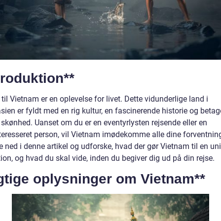
troduktion**
 til Vietnam er en oplevelse for livet. Dette vidunderlige land i
ien er fyldt med en rig kultur, en fascinerende historie og beta
 skønhed. Uanset om du er en eventyrlysten rejsende eller en
nteresseret person, vil Vietnam imødekomme alle dine forventnin
 ned i denne artikel og udforske, hvad der gør Vietnam til en un
ion, og hvad du skal vide, inden du begiver dig ud på din rejse.
gtige oplysninger om Vietnam**