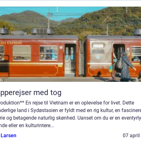
pperejser med tog
roduktion** En rejse til Vietnam er en oplevelse for livet. Dette
derlige land i Sydøstasien er fyldt med en rig kultur, en fascine
rie og betagende naturlig skønhed. Uanset om du er en eventyrl
nde eller en kulturintere...
 Larsen
07 april