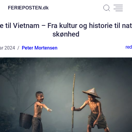
FERIEPOSTEN.
dk
e til Vietnam – Fra kultur og historie til nat
skønhed
red
ar 2024
Peter Mortensen