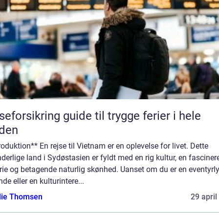
seforsikring guide til trygge ferier i hele
rden
roduktion** En rejse til Vietnam er en oplevelse for livet. Dette
derlige land i Sydøstasien er fyldt med en rig kultur, en fascine
rie og betagende naturlig skønhed. Uanset om du er en eventyrl
nde eller en kulturintere...
ie Thomsen
29 april