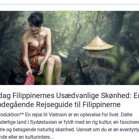
ag Filippinernes Usædvanlige Skønhed: E
degående Rejseguide til Filippinerne
roduktion** En rejse til Vietnam er en oplevelse for livet. Dette
derlige land i Sydøstasien er fyldt med en rig kultur, en fascine
rie og betagende naturlig skønhed. Uanset om du er en eventyrl
nde eller en kulturintere...