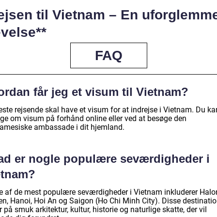
ejsen til Vietnam – En uforglemme
velse**
FAQ
rdan får jeg et visum til Vietnam?
este rejsende skal have et visum for at indrejse i Vietnam. Du ka
ge om visum på forhånd online eller ved at besøge den
namesiske ambassade i dit hjemland.
ad er nogle populære seværdigheder i
etnam?
e af de mest populære seværdigheder i Vietnam inkluderer Halo
en, Hanoi, Hoi An og Saigon (Ho Chi Minh City). Disse destinatio
 på smuk arkitektur, kultur, historie og naturlige skatte, der vil