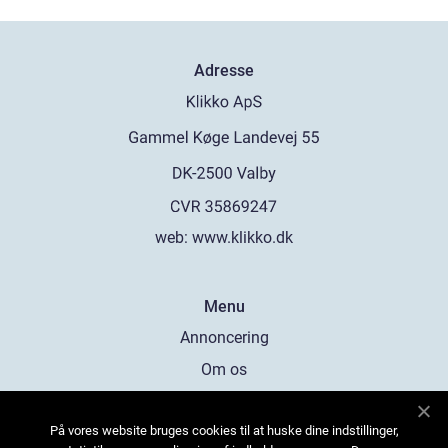
Adresse
web:
www.klikko.dk
Menu
Annoncering
Om os
Cookies
På vores website bruges cookies til at huske dine indstillinger,
Kontakt os