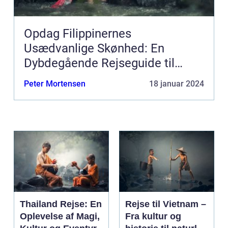
Opdag Filippinernes
Usædvanlige Skønhed: En
Dybdegående Rejseguide til
Filippinerne
Peter Mortensen
18 januar 2024
Thailand Rejse: En
Rejse til Vietnam –
Oplevelse af Magi,
Fra kultur og