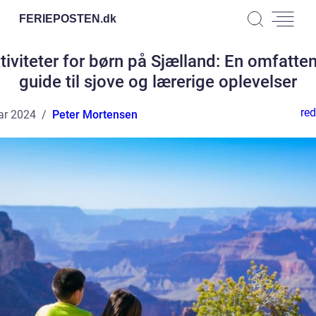
FERIEPOSTEN.
dk
tiviteter for børn på Sjælland: En omfatte
guide til sjove og lærerige oplevelser
red
ar 2024
Peter Mortensen