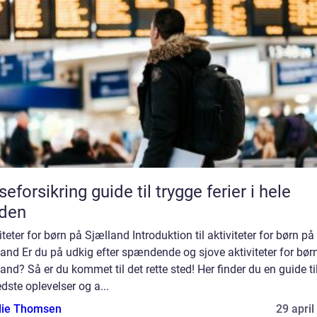
seforsikring guide til trygge ferier i hele
rden
iteter for børn på Sjælland Introduktion til aktiviteter for børn på
and Er du på udkig efter spændende og sjove aktiviteter for bør
and? Så er du kommet til det rette sted! Her finder du en guide til
dste oplevelser og a...
ie Thomsen
29 april