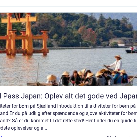
l Pass Japan: Oplev alt det gode ved Japa
iteter for børn på Sjælland Introduktion til aktiviteter for børn på
and Er du på udkig efter spændende og sjove aktiviteter for bør
and? Så er du kommet til det rette sted! Her finder du en guide til
dste oplevelser og a...