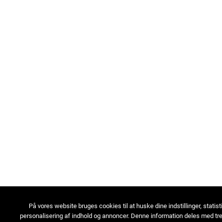
På vores website bruges cookies til at huske dine indstillinger, statist
personalisering af indhold og annoncer. Denne information deles med tre