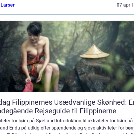
 Larsen
07 april
ag Filippinernes Usædvanlige Skønhed: E
degående Rejseguide til Filippinerne
iteter for børn på Sjælland Introduktion til aktiviteter for børn på
and Er du på udkig efter spændende og sjove aktiviteter for bør