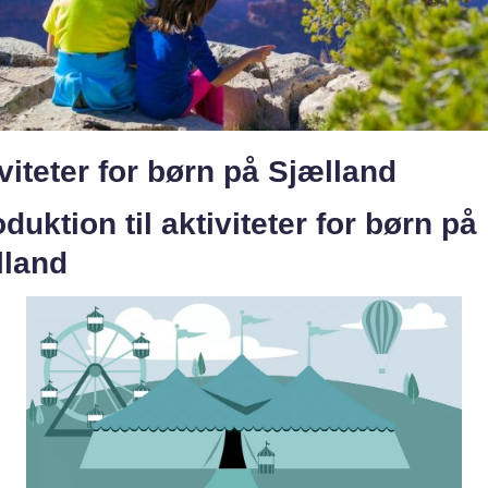
viteter for børn på Sjælland
oduktion til aktiviteter for børn på
lland