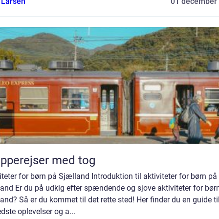
 Larsen
01 december
pperejser med tog
iteter for børn på Sjælland Introduktion til aktiviteter for børn på
and Er du på udkig efter spændende og sjove aktiviteter for bør
and? Så er du kommet til det rette sted! Her finder du en guide til
dste oplevelser og a...