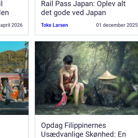
l
Rail Pass Japan: Oplev alt
den
det gode ved Japan
 april 2026
Toke Larsen
01 december 2025
Opdag Filippinernes
Usædvanlige Skønhed: En