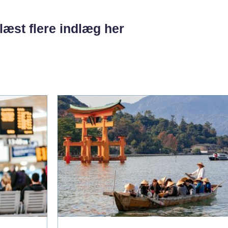
læst flere indlæg her