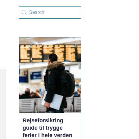
Rejseforsikring
guide til trygge
ferier i hele verden