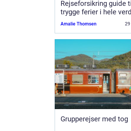
Rejseforsikring guide ti
trygge ferier i hele ver
Amalie Thomsen
29
Grupperejser med tog