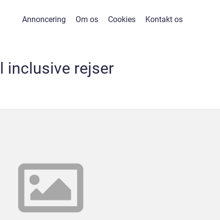
Annoncering
Om os
Cookies
Kontakt os
ll inclusive rejser