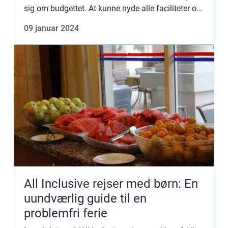
sig om budgettet. At kunne nyde alle faciliteter og
tjenester på et hotel eller resort uden at skul...
09 januar 2024
All Inclusive rejser med børn: En
uundværlig guide til en
problemfri ferie