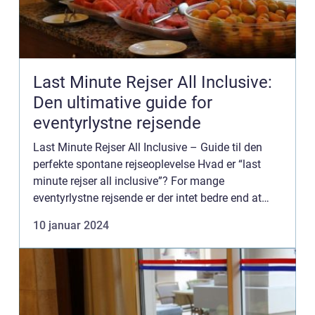
Last Minute Rejser All Inclusive:
Den ultimative guide for
eventyrlystne rejsende
Last Minute Rejser All Inclusive – Guide til den
perfekte spontane rejseoplevelse Hvad er “last
minute rejser all inclusive”? For mange
eventyrlystne rejsende er der intet bedre end at
pakke kufferten og tage på eventyr med blot få ...
10 januar 2024