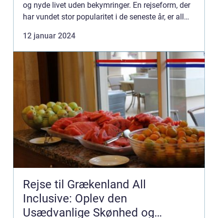
og nyde livet uden bekymringer. En rejseform, der
har vundet stor popularitet i de seneste år, er all
inclusive rejser. På en all inclusive rejse får...
12 januar 2024
Rejse til Grækenland All
Inclusive: Oplev den
Usædvanlige Skønhed og