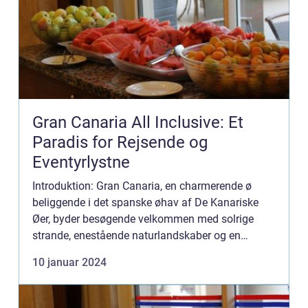
Gran Canaria All Inclusive: Et
Paradis for Rejsende og
Eventyrlystne
Introduktion: Gran Canaria, en charmerende ø
beliggende i det spanske øhav af De Kanariske
Øer, byder besøgende velkommen med solrige
strande, enestående naturlandskaber og en
autentisk spansk kultur. For rejsende, der ønsker
10 januar 2024
at nyde en bekymringsfri...