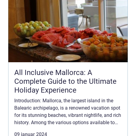
All Inclusive Mallorca: A
Complete Guide to the Ultimate
Holiday Experience
Introduction: Mallorca, the largest island in the
Balearic archipelago, is a renowned vacation spot
for its stunning beaches, vibrant nightlife, and rich
history. Among the various options available to
travelers, “all inclusive Mallorca” ...
09 januar 2024