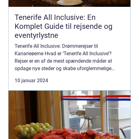
Tenerife All Inclusive: En
Komplet Guide til rejsende og
eventyrlystne
Tenerife All Inclusive: Drømmerejser til
Kanarieøerne Hvad er ‘Tenerife All Inclusive’?
Rejser er en af de mest spændende måder at
opdage nye steder og skabe uforglemmelige
minder. Hvad kunne være bedre end at tage på en
10 januar 2024
rejse til en ekso...