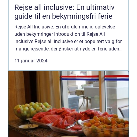
Rejse all inclusive: En ultimativ
guide til en bekymringsfri ferie
Rejse All Inclusive: En uforglemmelig oplevelse
uden bekymringer Introduktion til Rejse All
Inclusive Rejse all inclusive er et populært valg for
mange rejsende, der ønsker at nyde en ferie uden
bekymringer. Denne ferieform tilbyder en
11 januar 2024
omfattende pak...