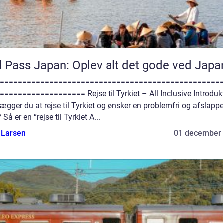
l Pass Japan: Oplev alt det gode ved Japa
=================================================
=================== Rejse til Tyrkiet – All Inclusive Introduk
ægger du at rejse til Tyrkiet og ønsker en problemfri og afslapp
? Så er en “rejse til Tyrkiet A...
 Larsen
01 december