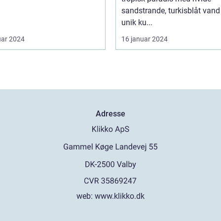
sandstrande, turkisblåt vand
unik ku...
uar 2024
16 januar 2024
Adresse
web:
www.klikko.dk