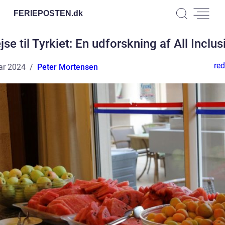
FERIEPOSTEN.
dk
jse til Tyrkiet: En udforskning af All Inclus
red
ar 2024
Peter Mortensen