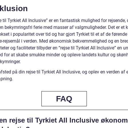
klusion
e til Tyrkiet All Inclusive” er en fantastisk mulighed for rejsende, 
en bekymringsfri ferie med masser af valgmuligheder. Det er et 
okset i popularitet over tid og har gjort Tyrkiet til et af de førende 
ve-rejsemål i verden. Med økonomisk bekvemmelighed og en bred
iteter og faciliteter tilbyder en “rejse til Tyrkiet All Inclusive” en u
d for at skabe smukke minder og opleve landets kultur og skøn
kymringer.
fsted på din rejse til Tyrkiet All Inclusive, og oplev en verden af 
apning.
FAQ
en rejse til Tyrkiet All Inclusive økonom