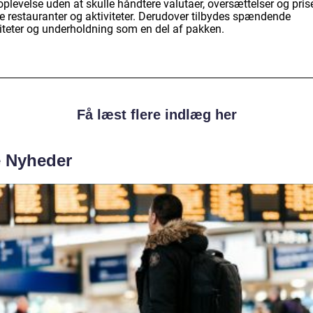
oplevelse uden at skulle håndtere valutaer, oversættelser og pris
le restauranter og aktiviteter. Derudover tilbydes spændende
viteter og underholdning som en del af pakken.
Få læst flere indlæg her
e Nyheder