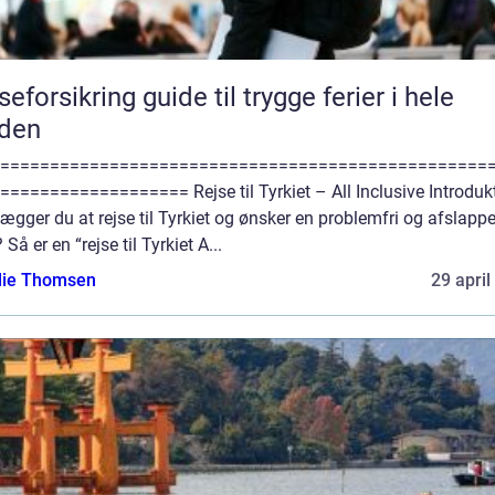
seforsikring guide til trygge ferier i hele
rden
=================================================
=================== Rejse til Tyrkiet – All Inclusive Introduk
ægger du at rejse til Tyrkiet og ønsker en problemfri og afslapp
? Så er en “rejse til Tyrkiet A...
ie Thomsen
29 april