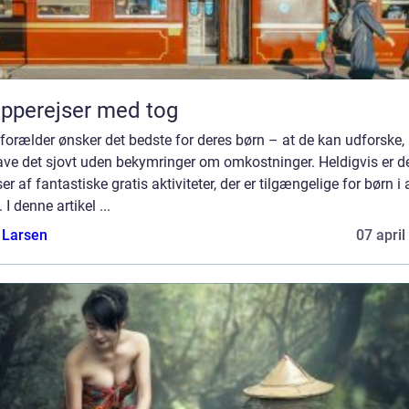
pperejser med tog
forælder ønsker det bedste for deres børn – at de kan udforske,
ave det sjovt uden bekymringer om omkostninger. Heldigvis er d
r af fantastiske gratis aktiviteter, der er tilgængelige for børn i 
. I denne artikel ...
 Larsen
07 april