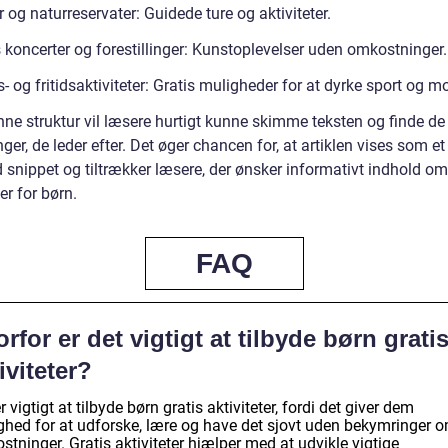
 og naturreservater: Guidede ture og aktiviteter.
 koncerter og forestillinger: Kunstoplevelser uden omkostninger.
- og fritidsaktiviteter: Gratis muligheder for at dyrke sport og m
ne struktur vil læsere hurtigt kunne skimme teksten og finde de
ger, de leder efter. Det øger chancen for, at artiklen vises som et
 snippet og tiltrækker læsere, der ønsker informativt indhold om
ter for børn.
FAQ
rfor er det vigtigt at tilbyde børn grati
iviteter?
r vigtigt at tilbyde børn gratis aktiviteter, fordi det giver dem
ghed for at udforske, lære og have det sjovt uden bekymringer 
tninger. Gratis aktiviteter hjælper med at udvikle vigtige