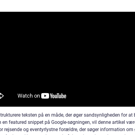
strukturere teksten på en måde, der øger sandsynligheden for at 
m en featured snippet på Google-søgningen, vil denne artikel væ
or rejsende og eventyrlystne forældre, der søger information om 