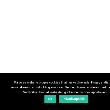
På vores website bruges cookies til at huske dine indstillinger, statist
personalisering af indhold og annoncer. Denne information deles med tre
Ved fortsat brug af websiden godkender du cookiepolitikken.
Ok
Privatlivspolitik