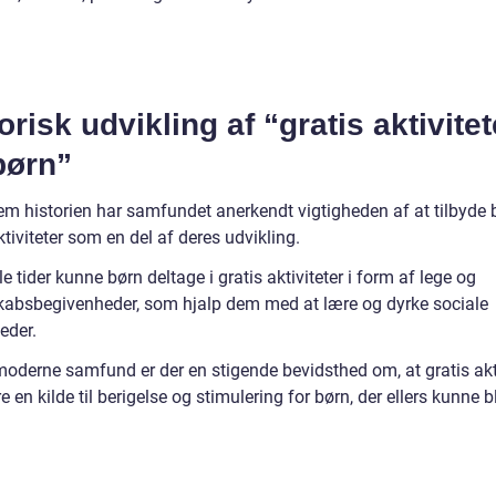
orisk udvikling af “gratis aktivitet
børn”
m historien har samfundet anerkendt vigtigheden af at tilbyde 
ktiviteter som en del af deres udvikling.
e tider kunne børn deltage i gratis aktiviteter i form af lege og
kabsbegivenheder, som hjalp dem med at lære og dyrke sociale
eder.
moderne samfund er der en stigende bevidsthed om, at gratis akti
 en kilde til berigelse og stimulering for børn, der ellers kunne b
.