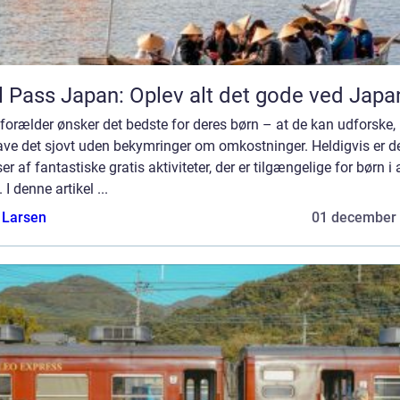
l Pass Japan: Oplev alt det gode ved Japa
forælder ønsker det bedste for deres børn – at de kan udforske,
ave det sjovt uden bekymringer om omkostninger. Heldigvis er d
r af fantastiske gratis aktiviteter, der er tilgængelige for børn i 
. I denne artikel ...
 Larsen
01 december