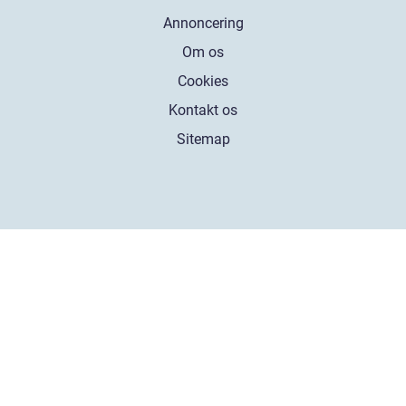
Annoncering
Om os
Cookies
Kontakt os
Sitemap