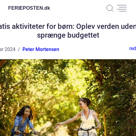
FERIEPOSTEN.
dk
atis aktiviteter for børn: Oplev verden uden
sprænge budgettet
red
ar 2024
Peter Mortensen