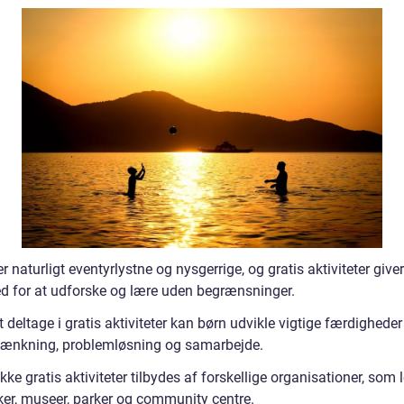
r naturligt eventyrlystne og nysgerrige, og gratis aktiviteter giv
d for at udforske og lære uden begrænsninger.
 deltage i gratis aktiviteter kan børn udvikle vigtige færdighede
 tænkning, problemløsning og samarbejde.
ke gratis aktiviteter tilbydes af forskellige organisationer, som 
eker, museer, parker og community centre.