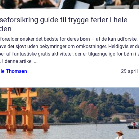
seforsikring guide til trygge ferier i hele
rden
forælder ønsker det bedste for deres børn – at de kan udforske,
ave det sjovt uden bekymringer om omkostninger. Heldigvis er d
r af fantastiske gratis aktiviteter, der er tilgængelige for børn i 
. I denne artikel ...
ie Thomsen
29 april