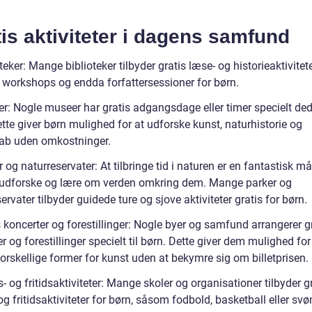
is aktiviteter i dagens samfund
teker: Mange biblioteker tilbyder gratis læse- og historieaktivitete
e workshops og endda forfattersessioner for børn.
: Nogle museer har gratis adgangsdage eller timer specielt dedik
tte giver børn mulighed for at udforske kunst, naturhistorie og
ab uden omkostninger.
 og naturreservater: At tilbringe tid i naturen er en fantastisk m
 udforske og lære om verden omkring dem. Mange parker og
ervater tilbyder guidede ture og sjove aktiviteter gratis for børn.
 koncerter og forestillinger: Nogle byer og samfund arrangerer g
r og forestillinger specielt til børn. Dette giver dem mulighed for
orskellige former for kunst uden at bekymre sig om billetprisen.
- og fritidsaktiviteter: Mange skoler og organisationer tilbyder g
og fritidsaktiviteter for børn, såsom fodbold, basketball eller sv