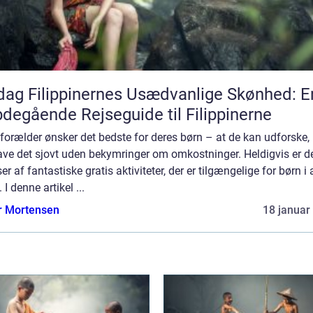
ag Filippinernes Usædvanlige Skønhed: E
degående Rejseguide til Filippinerne
forælder ønsker det bedste for deres børn – at de kan udforske,
ave det sjovt uden bekymringer om omkostninger. Heldigvis er d
r af fantastiske gratis aktiviteter, der er tilgængelige for børn i 
. I denne artikel ...
r Mortensen
18 januar