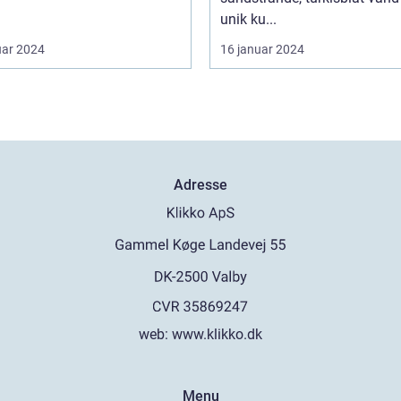
unik ku...
uar 2024
16 januar 2024
Adresse
web:
www.klikko.dk
Menu