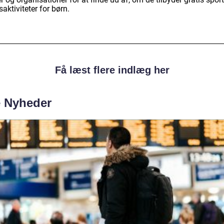
dsaktiviteter for børn.
Få læst flere indlæg her
e Nyheder