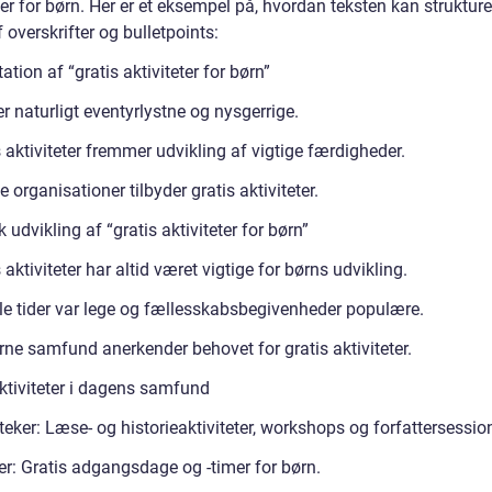
ter for børn. Her er et eksempel på, hvordan teksten kan struktur
 overskrifter og bulletpoints:
tion af “gratis aktiviteter for børn”
r naturligt eventyrlystne og nysgerrige.
 aktiviteter fremmer udvikling af vigtige færdigheder.
organisationer tilbyder gratis aktiviteter.
k udvikling af “gratis aktiviteter for børn”
 aktiviteter har altid været vigtige for børns udvikling.
le tider var lege og fællesskabsbegivenheder populære.
ne samfund anerkender behovet for gratis aktiviteter.
aktiviteter i dagens samfund
teker: Læse- og historieaktiviteter, workshops og forfattersession
r: Gratis adgangsdage og -timer for børn.