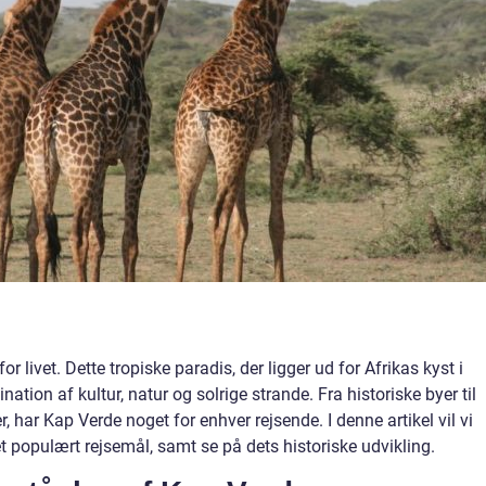
or livet. Dette tropiske paradis, der ligger ud for Afrikas kyst i
ation af kultur, natur og solrige strande. Fra historiske byer til
, har Kap Verde noget for enhver rejsende. I denne artikel vil vi
et populært rejsemål, samt se på dets historiske udvikling.