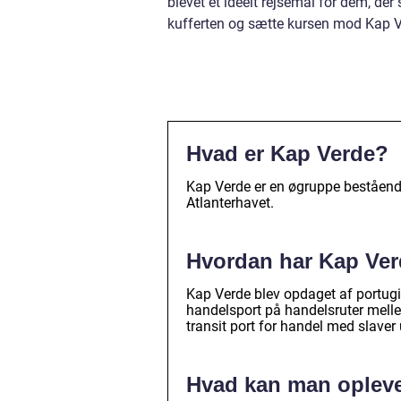
blevet et ideelt rejsemål for dem, de
kufferten og sætte kursen mod Kap V
Hvad er Kap Verde?
Kap Verde er en øgruppe bestående 
Atlanterhavet.
Hvordan har Kap Verd
Kap Verde blev opdaget af portugi
handelsport på handelsruter mell
transit port for handel med slave
Hvad kan man opleve 