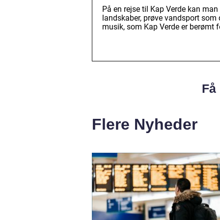
På en rejse til Kap Verde kan man
landskaber, prøve vandsport som 
musik, som Kap Verde er berømt f
Få 
Flere Nyheder