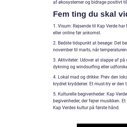
af økosystemer og bidrage positivt ti
Fem ting du skal v
1. Visum: Rejsende til Kap Verde har 
eller online før ankomst.
2. Bedste tidspunkt at besøge: Det be
november til marts, når temperaturen e
3. Aktiviteter: Udover at slappe af p
dykning og windsurfing eller udforsk
4. Lokal mad og drikke: Prøv den lokal
krydret krydderier. Et must-try er den 
5. Kulturelle begivenheder: Kap Verde 
begivenheder, der fejrer musikken. Et
Kap Verdes kultur på første hånd.