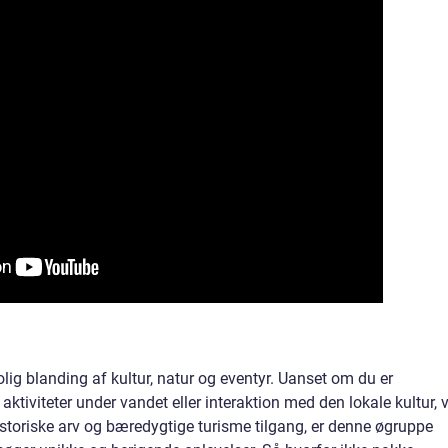
olig blanding af kultur, natur og eventyr. Uanset om du er
aktiviteter under vandet eller interaktion med den lokale kultur, v
istoriske arv og bæredygtige turisme tilgang, er denne øgruppe