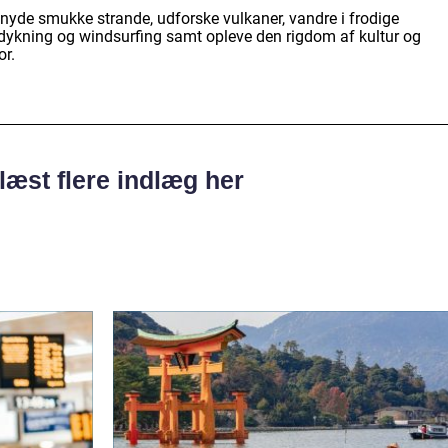
 nyde smukke strande, udforske vulkaner, vandre i frodige
dykning og windsurfing samt opleve den rigdom af kultur og
or.
læst flere indlæg her