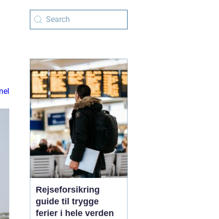
nel
Rejseforsikring
guide til trygge
ferier i hele verden