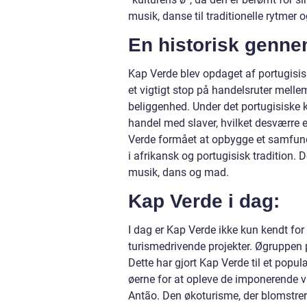
musik, danse til traditionelle rytmer 
En historisk genne
Kap Verde blev opdaget af portugisis
et vigtigt stop på handelsruter melle
beliggenhed. Under det portugisiske 
handel med slaver, hvilket desværre e
Verde formået at opbygge et samfund
i afrikansk og portugisisk tradition.
musik, dans og mad.
Kap Verde i dag:
I dag er Kap Verde ikke kun kendt fo
turismedrivende projekter. Øgruppen pr
Dette har gjort Kap Verde til et popul
øerne for at opleve de imponerende v
Antão. Den økoturisme, der blomstre