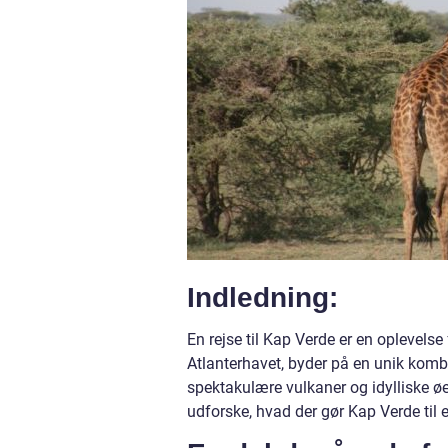
Indledning:
En rejse til Kap Verde er en oplevelse f
Atlanterhavet, byder på en unik kombin
spektakulære vulkaner og idylliske øer
udforske, hvad der gør Kap Verde til 