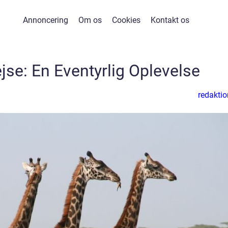
Annoncering
Om os
Cookies
Kontakt os
jse: En Eventyrlig Oplevelse
redaktio