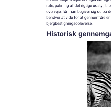
rute, pakning af det rigtige udstyr, ti
overveje, før man begiver sig ud på de
behøver at vide for at gennemføre en
bjergbestigningsoplevelse.
Historisk gennemga