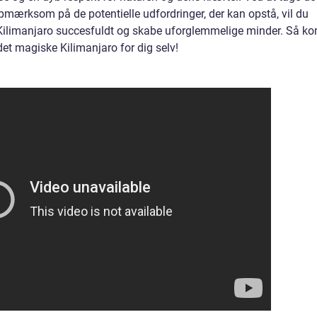
mærksom på de potentielle udfordringer, der kan opstå, vil du
 Kilimanjaro succesfuldt og skabe uforglemmelige minder. Så ko
 magiske Kilimanjaro for dig selv!