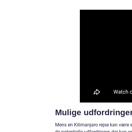
Mulige udfordringe
Mens en Kilimanjaro rejse kan være e
de potentielle udfordringer, der kan 