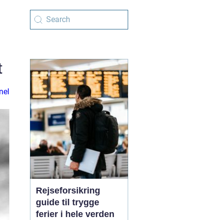
t
nel
Rejseforsikring
guide til trygge
ferier i hele verden