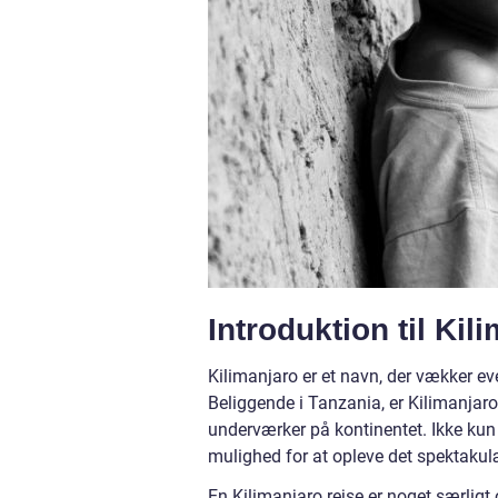
Introduktion til Kil
Kilimanjaro er et navn, der vækker ev
Beliggende i Tanzania, er Kilimanjaro
underværker på kontinentet. Ikke kun 
mulighed for at opleve det spektakulæ
En Kilimanjaro rejse er noget særlig