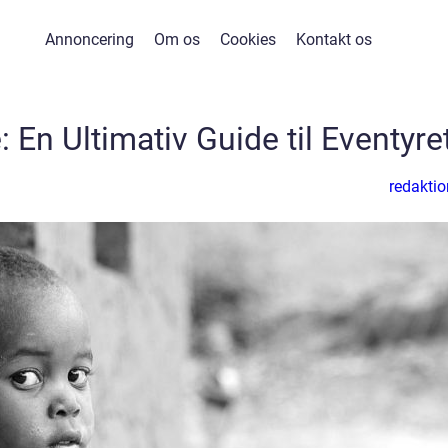
Annoncering
Om os
Cookies
Kontakt os
: En Ultimativ Guide til Eventyre
redaktio