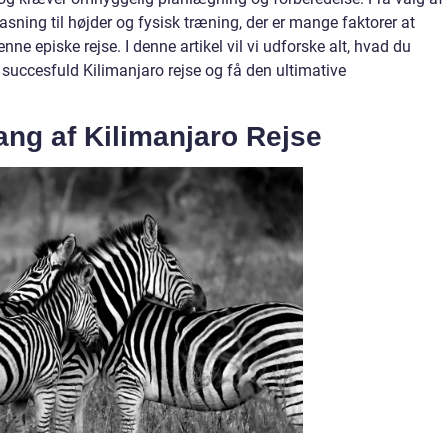
lpasning til højder og fysisk træning, der er mange faktorer at
nne episke rejse. I denne artikel vil vi udforske alt, hvad du
 succesfuld Kilimanjaro rejse og få den ultimative
ng af Kilimanjaro Rejse