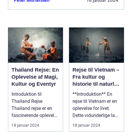
Peter Mortensen
18 januar 2024
Thailand Rejse: En
Rejse til Vietnam –
Oplevelse af Magi,
Fra kultur og
Kultur og Eventyr
historie til naturlig
skønhed
Introduktion til
**Introduktion** En
Thailand Rejse
rejse til Vietnam er en
Thailand rejse er en
oplevelse for livet.
fascinerende oplevelse
Dette vidunderlige land
for rejsende og
i Sydøstasi...
18 januar 2024
18 januar 2024
eventyr...