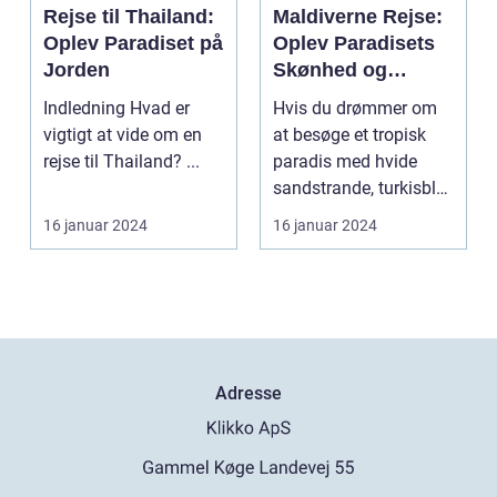
Rejse til Thailand:
Maldiverne Rejse:
Oplev Paradiset på
Oplev Paradisets
Jorden
Skønhed og
Historie
Indledning Hvad er
Hvis du drømmer om
vigtigt at vide om en
at besøge et tropisk
rejse til Thailand? ...
paradis med hvide
sandstrande, turkisblåt
vand og en unik ku...
16 januar 2024
16 januar 2024
Adresse