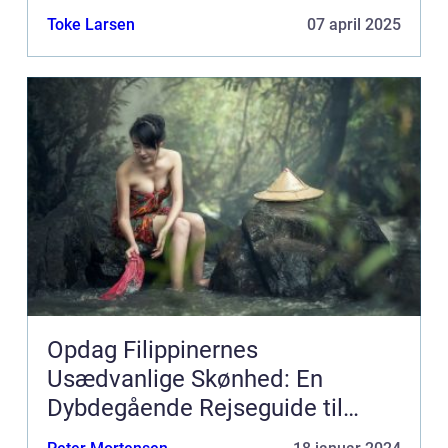
Toke Larsen
07 april 2025
Opdag Filippinernes
Usædvanlige Skønhed: En
Dybdegående Rejseguide til
Filippinerne