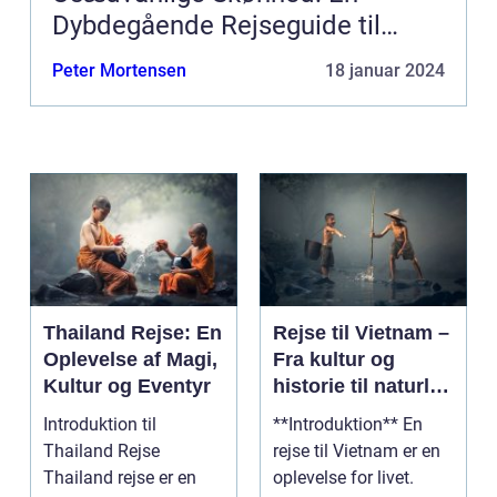
Dybdegående Rejseguide til
Filippinerne
Peter Mortensen
18 januar 2024
Thailand Rejse: En
Rejse til Vietnam –
Oplevelse af Magi,
Fra kultur og
Kultur og Eventyr
historie til naturlig
skønhed
Introduktion til
**Introduktion** En
Thailand Rejse
rejse til Vietnam er en
Thailand rejse er en
oplevelse for livet.