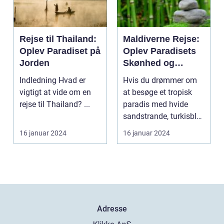
Rejse til Thailand:
Maldiverne Rejse:
Oplev Paradiset på
Oplev Paradisets
Jorden
Skønhed og
Historie
Indledning Hvad er
Hvis du drømmer om
vigtigt at vide om en
at besøge et tropisk
rejse til Thailand? ...
paradis med hvide
sandstrande, turkisblåt
vand og en unik ku...
16 januar 2024
16 januar 2024
Adresse