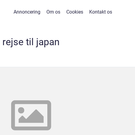
Annoncering
Om os
Cookies
Kontakt os
rejse til japan