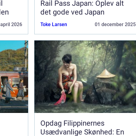
l
Rail Pass Japan: Oplev alt
den
det gode ved Japan
 april 2026
Toke Larsen
01 december 2025
Opdag Filippinernes
Usædvanlige Skønhed: En