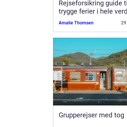
Rejseforsikring guide ti
trygge ferier i hele ver
Amalie Thomsen
29
Grupperejser med tog