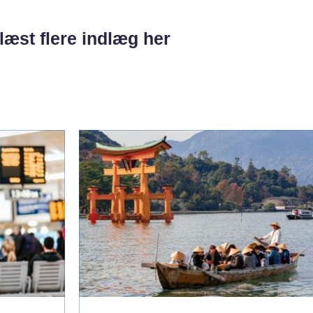
læst flere indlæg her