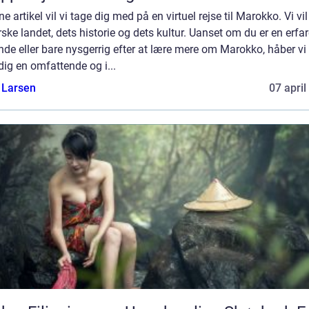
ne artikel vil vi tage dig med på en virtuel rejse til Marokko. Vi vil
ske landet, dets historie og dets kultur. Uanset om du er en erfa
nde eller bare nysgerrig efter at lære mere om Marokko, håber vi
dig en omfattende og i...
 Larsen
07 april