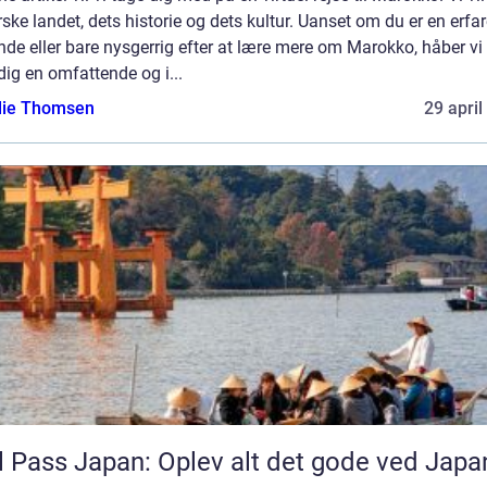
ske landet, dets historie og dets kultur. Uanset om du er en erfa
nde eller bare nysgerrig efter at lære mere om Marokko, håber vi
dig en omfattende og i...
ie Thomsen
29 april
l Pass Japan: Oplev alt det gode ved Japa