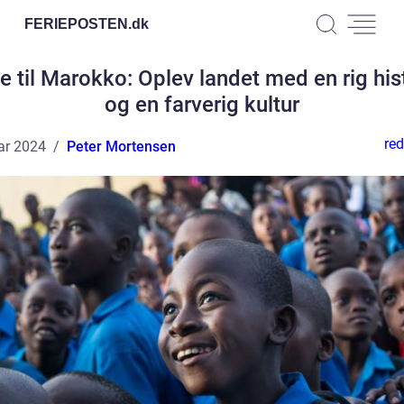
FERIEPOSTEN.
dk
e til Marokko: Oplev landet med en rig his
og en farverig kultur
red
ar 2024
Peter Mortensen