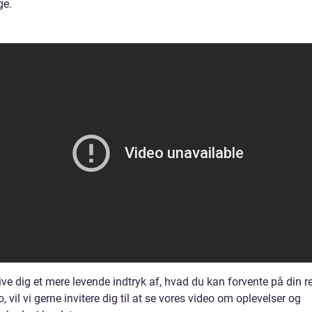
ge.
ive dig et mere levende indtryk af, hvad du kan forvente på din rej
 vil vi gerne invitere dig til at se vores video om oplevelser og