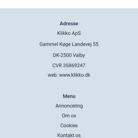
Adresse
web:
www.klikko.dk
Menu
Annoncering
Om os
Cookies
Kontakt os