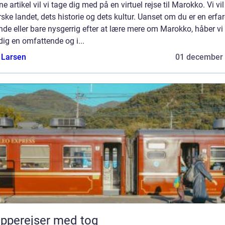
ne artikel vil vi tage dig med på en virtuel rejse til Marokko. Vi vil
ske landet, dets historie og dets kultur. Uanset om du er en erfa
nde eller bare nysgerrig efter at lære mere om Marokko, håber vi
dig en omfattende og i...
 Larsen
01 december
pperejser med tog