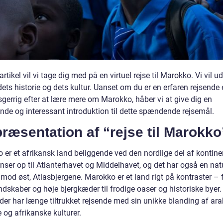
artikel vil vi tage dig med på en virtuel rejse til Marokko. Vi vil u
dets historie og dets kultur. Uanset om du er en erfaren rejsende e
gerrig efter at lære mere om Marokko, håber vi at give dig en
nde og interessant introduktion til dette spændende rejsemål.
ræsentation af “rejse til Marokko
 er et afrikansk land beliggende ved den nordlige del af kontine
ser op til Atlanterhavet og Middelhavet, og det har også en natu
mod øst, Atlasbjergene. Marokko er et land rigt på kontraster – 
dskaber og høje bjergkæder til frodige oaser og historiske byer.
 der har længe tiltrukket rejsende med sin unikke blanding af ara
 og afrikanske kulturer.