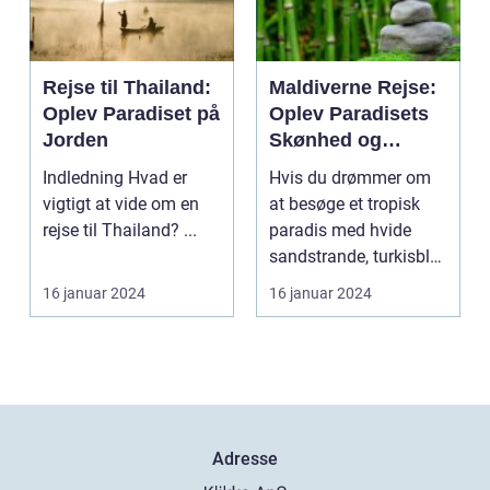
Rejse til Thailand:
Maldiverne Rejse:
Oplev Paradiset på
Oplev Paradisets
Jorden
Skønhed og
Historie
Indledning Hvad er
Hvis du drømmer om
vigtigt at vide om en
at besøge et tropisk
rejse til Thailand? ...
paradis med hvide
sandstrande, turkisblåt
vand og en unik ku...
16 januar 2024
16 januar 2024
Adresse