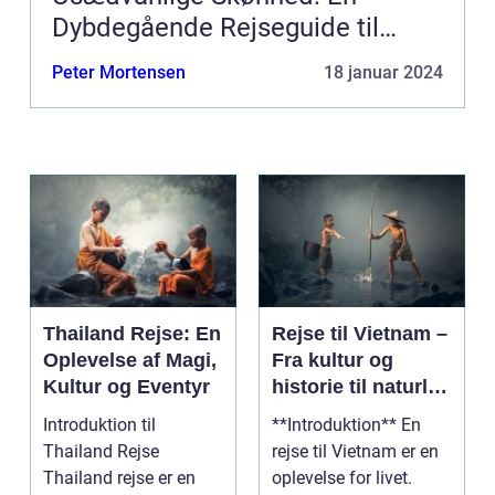
Dybdegående Rejseguide til
Filippinerne
Peter Mortensen
18 januar 2024
Thailand Rejse: En
Rejse til Vietnam –
Oplevelse af Magi,
Fra kultur og
Kultur og Eventyr
historie til naturlig
skønhed
Introduktion til
**Introduktion** En
Thailand Rejse
rejse til Vietnam er en
Thailand rejse er en
oplevelse for livet.