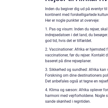
Inden du begiver dig ud på eventyr til 
kontinent med forskelligartede kulture
Her er nogle punkter at overveje:
1. Pas og visum: Inden du rejser, skal
indrejsedatoen i det land, du besøge
god tid, hvis det er tilfældet.
2. Vaccinationer: Afrika er hjemsted
vaccinationer, før du rejser. Kontakt 
baseret på dine rejseplaner.
3. Sikkerhed og sundhed: Afrika kan væ
Forskning om dine destinationers poli
Det anbefales også at tegne en rejse
4. Klima og sæson: Afrika oplever for
harmoni med vejrforholdene. Nogle ste
sande skønhed i regntiden.