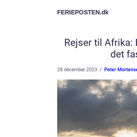
FERIEPOSTEN.
dk
Rejser til Afrik
det f
28 december 2023
Peter Mortens