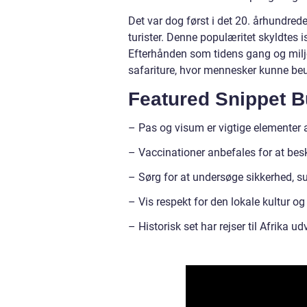
Det var dog først i det 20. århundrede,
turister. Denne populæritet skyldtes i
Efterhånden som tidens gang og miljø
safariture, hvor mennesker kunne beu
Featured Snippet Bu
– Pas og visum er vigtige elementer at
– Vaccinationer anbefales for at be
– Sørg for at undersøge sikkerhed, su
– Vis respekt for den lokale kultur og
– Historisk set har rejser til Afrika ud