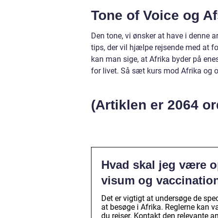
Tone of Voice og Af
Den tone, vi ønsker at have i denne art
tips, der vil hjælpe rejsende med at f
kan man sige, at Afrika byder på ene
for livet. Så sæt kurs mod Afrika og
(Artiklen er 2064 or
Hvad skal jeg være 
visum og vaccinations
Det er vigtigt at undersøge de spe
at besøge i Afrika. Reglerne kan var
du rejser. Kontakt den relevante 