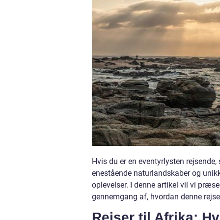
Hvis du er en eventyrlysten rejsende, s
enestående naturlandskaber og unikke
oplevelser. I denne artikel vil vi præs
gennemgang af, hvordan denne rejseop
Rejser til Afrika: H