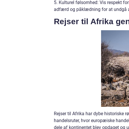
5. Kulturel følsomhed: Vis respekt fo
adfærd og påklædning for at undgå a
Rejser til Afrika g
Rejser til Afrika har dybe historiske 
handelsruter, hvor europæiske handel
dele af kontinentet blev opdaget og 