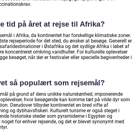
cinationskrav.
tid på året at rejse til Afrika?
emål i Afrika, da kontinentet har forskellige klimatiske zoner.
ste rejseperiode for det sted, du ønsker at besøge. Generelt er
safaridestinationer i Østafrika og det sydlige Afrika i løbet af
re koncentreret omkring vandhuller. For kulturelle oplevelser
e besøget, når der er festivaler eller specielle begivenheder i
evet så populært som rejsemål?
semål på grund af dens unikke naturskønhed, imponerende
arioplevelser, hvor besøgende kan komme tæt på vilde dyr som
ktion. Derudover tilbyder kontinentet en bred vifte af
ning og dybhavsfiskeri. Kulturelt turisme er også steget i
rende historiske steder som pyramiderne i Egypten og
noget for enhver rejsende, og det er blevet synonymt med
tyr.