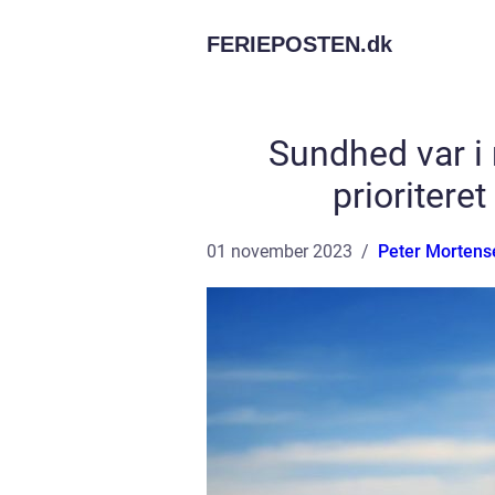
FERIEPOSTEN.
dk
Sundhed var i 
prioriteret
01 november 2023
Peter Mortens