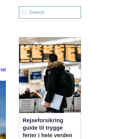
nel
Rejseforsikring
guide til trygge
ferier i hele verden