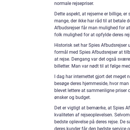
normale rejsepriser.
Dette aspekt, at rejserne er billige, e
mange, der ikke har råd til at betale 
Afbudsrejser får man mulighed for at r
folk mulighed for at opfylde deres r
Historisk set har Spies Afbudsrejser 
formål med Spies Afbudsrejser at tilbyd
at rejse. Dengang var det også sværere
billetter. Man var nødt til at følge me
I dag har internettet gjort det mege
besøge deres hjemmeside, hvor man kan
blevet lettere at sammenligne priser 
ønsker og budget.
Det er vigtigt at bemærke, at Spies Af
kvaliteten af rejseoplevelsen. Selvom 
bedste oplevelse på deres rejse. De s
deres kunder får den bedste service o