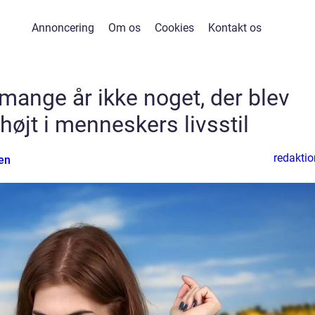
Annoncering
Om os
Cookies
Kontakt os
mange år ikke noget, der blev
 højt i menneskers livsstil
redaktio
en