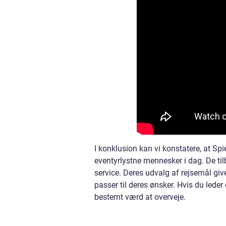
I konklusion kan vi konstatere, at Sp
eventyrlystne mennesker i dag. De tilb
service. Deres udvalg af rejsemål give
passer til deres ønsker. Hvis du leder 
bestemt værd at overveje.