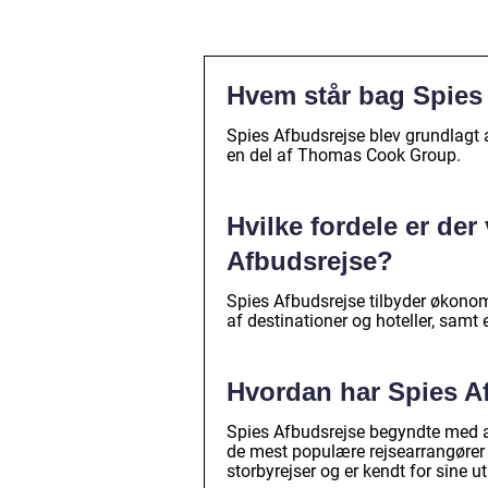
Hvem står bag Spies
Spies Afbudsrejse blev grundlagt 
en del af Thomas Cook Group.
Hvilke fordele er de
Afbudsrejse?
Spies Afbudsrejse tilbyder økonomi
af destinationer og hoteller, samt
Hvordan har Spies Af
Spies Afbudsrejse begyndte med at t
de mest populære rejsearrangører 
storbyrejser og er kendt for sine utr