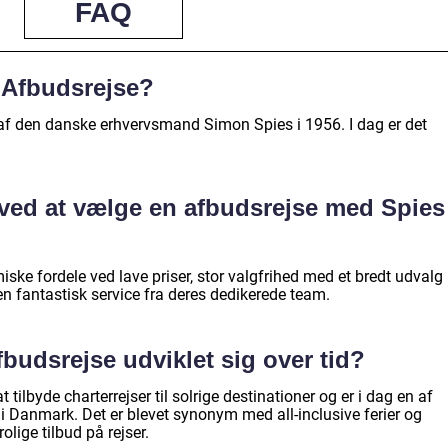
FAQ
 Afbudsrejse?
af den danske erhvervsmand Simon Spies i 1956. I dag er det
r ved at vælge en afbudsrejse med Spies
ske fordele ved lave priser, stor valgfrihed med et bredt udvalg
 en fantastisk service fra deres dedikerede team.
budsrejse udviklet sig over tid?
ilbyde charterrejser til solrige destinationer og er i dag en af
i Danmark. Det er blevet synonym med all-inclusive ferier og
olige tilbud på rejser.