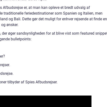
s Afbudsrejse er, at man kan opleve et bredt udvalg af
både traditionelle feriedestinationer som Spanien og Italien, men
nd og Bali. Dette gør det muligt for enhver rejsende at finde en
g og ønsker.
, der øger sandsynligheden for at blive vist som featured snippet
lgende bulletpoints:
er?
rejser.
dsrejse.
ner tilbyder af Spies Afbudsrejser.