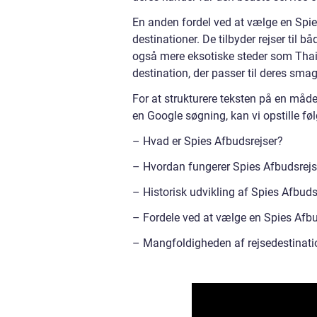
En anden fordel ved at vælge en Spie
destinationer. De tilbyder rejser til 
også mere eksotiske steder som Thaila
destination, der passer til deres sma
For at strukturere teksten på en måde
en Google søgning, kan vi opstille fø
– Hvad er Spies Afbudsrejser?
– Hvordan fungerer Spies Afbudsrejs
– Historisk udvikling af Spies Afbuds
– Fordele ved at vælge en Spies Afbu
– Mangfoldigheden af rejsedestinatio