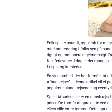
Folk spiste usundt, røg, drak for mege
markant ændring i folks syn på sundh
rigtigt og motionere regelmæssigt. D
folk ferievaner. I dag er der mange, 
fx spa- og kursteder.
Én virksomhed, der har formået at udn
Afbudsrejser”. I denne artikel vil vi 
populære blandt rejsende og eventyr
Spies Afbudsrejser er en dansk rejsebu
priser. De formår at gøre dette ved at 
ellers ville være tomme. Dette gør det 