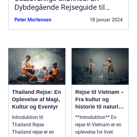
Dybdegående Rejseguide til
Filippinerne
Peter Mortensen
18 januar 2024
Thailand Rejse: En
Rejse til Vietnam –
Oplevelse af Magi,
Fra kultur og
Kultur og Eventyr
historie til naturlig
skønhed
Introduktion til
**Introduktion** En
Thailand Rejse
rejse til Vietnam er en
Thailand rejse er en
oplevelse for livet.