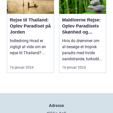
Rejse til Thailand:
Maldiverne Rejse:
Oplev Paradiset på
Oplev Paradisets
Jorden
Skønhed og
Historie
Indledning Hvad er
Hvis du drømmer om
vigtigt at vide om en
at besøge et tropisk
rejse til Thailand? ...
paradis med hvide
sandstrande, turkisblåt
vand og en unik ku...
16 januar 2024
16 januar 2024
Adresse