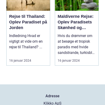
Rejse til Thailand:
Maldiverne Rejse:
Oplev Paradiset på
Oplev Paradisets
Jorden
Skønhed og
Historie
Indledning Hvad er
Hvis du drømmer om
vigtigt at vide om en
at besøge et tropisk
rejse til Thailand? ...
paradis med hvide
sandstrande, turkisblåt
vand og en unik ku...
16 januar 2024
16 januar 2024
Adresse